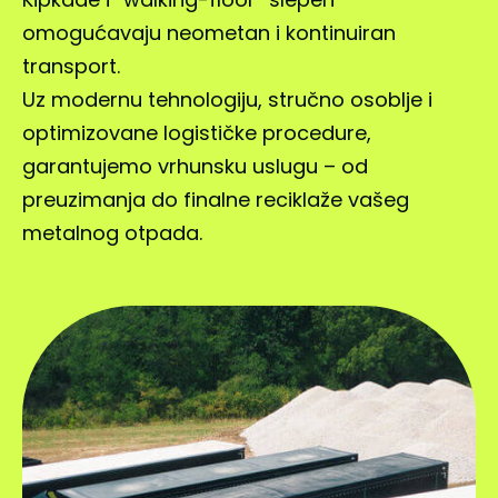
omogućavaju neometan i kontinuiran
transport.
Uz modernu tehnologiju, stručno osoblje i
optimizovane logističke procedure,
garantujemo vrhunsku uslugu – od
preuzimanja do finalne reciklaže vašeg
metalnog otpada.