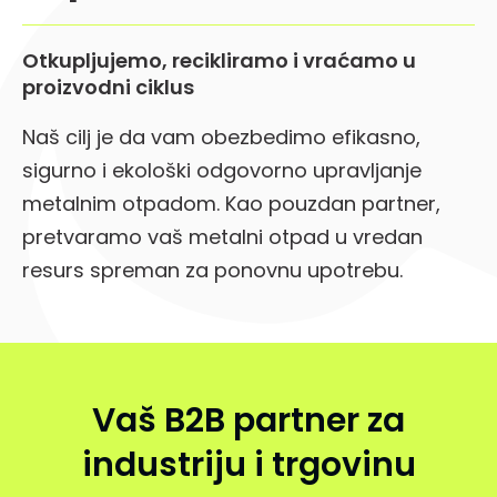
Otkupljujemo, recikliramo i vraćamo u
proizvodni ciklus
Naš cilj je da vam obezbedimo efikasno,
sigurno i ekološki odgovorno upravljanje
metalnim otpadom. Kao pouzdan partner,
pretvaramo vaš metalni otpad u vredan
resurs spreman za ponovnu upotrebu.
Vaš B2B partner za
industriju i trgovinu